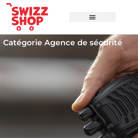
Aller
au
contenu
Catégorie Agence de sécurité