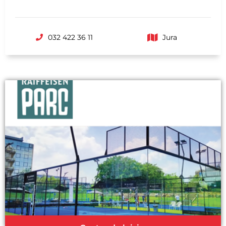
032 422 36 11
Jura