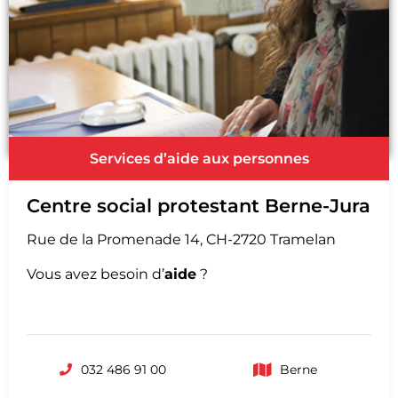
Services d’aide aux personnes
Centre social protestant Berne-Jura
Rue de la Promenade 14, CH-2720 Tramelan
Vous avez besoin d’
aide
?
032 486 91 00
Berne