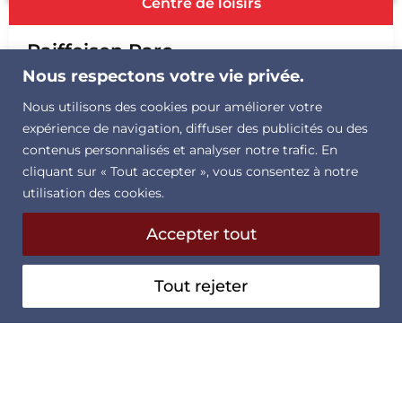
Centre de loisirs
Raiffeisen Parc
Nous respectons votre vie privée.
Rue Emile-Boéchat 87, CH-2800 Delémont
Nous utilisons des cookies pour améliorer votre
Le divertissement pour tous
expérience de navigation, diffuser des publicités ou des
contenus personnalisés et analyser notre trafic. En
cliquant sur « Tout accepter », vous consentez à notre
utilisation des cookies.
contact@raiffeisen-
Jura
Accepter tout
parc.ch
Tout rejeter